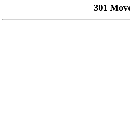
301 Mov