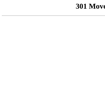
301 Mov