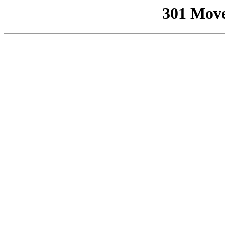
301 Mov