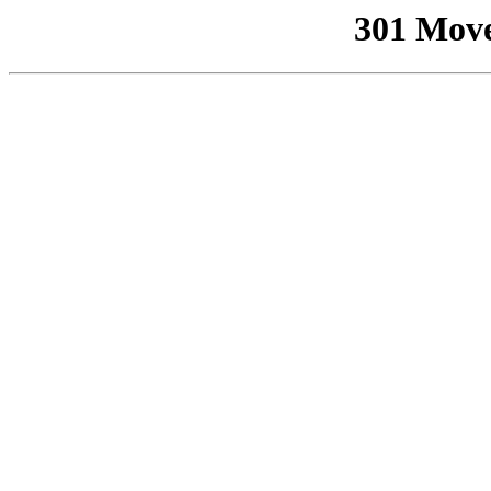
301 Mov