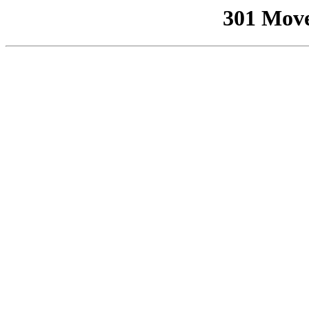
301 Mov