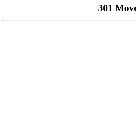
301 Mov