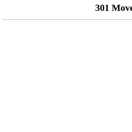
301 Mov