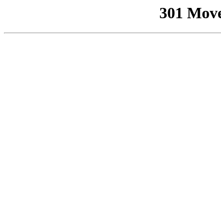
301 Mov