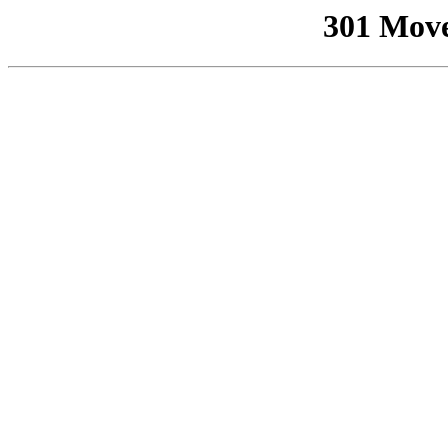
301 Mov