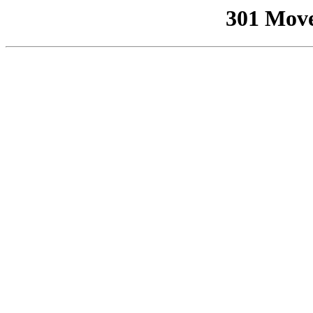
301 Mov