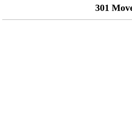
301 Mov