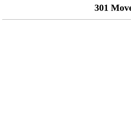
301 Mov