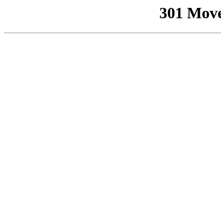
301 Mov