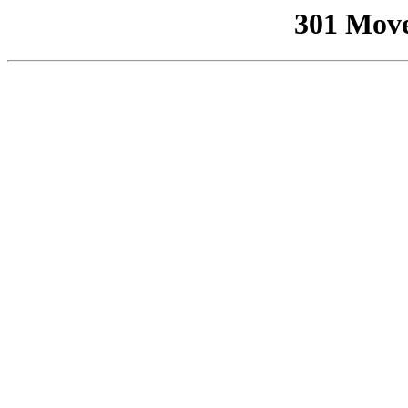
301 Mov