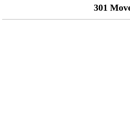
301 Mov