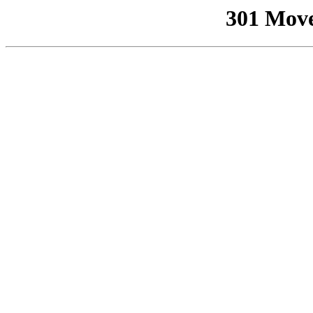
301 Mov