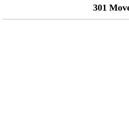
301 Mov