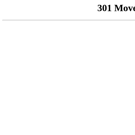
301 Mov