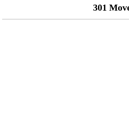
301 Mov