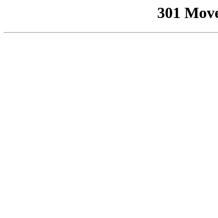
301 Mov