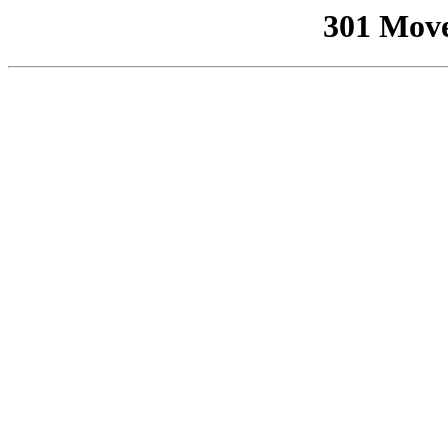
301 Mov