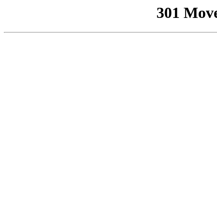
301 Mov