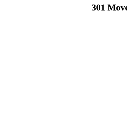
301 Mov