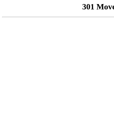
301 Mov