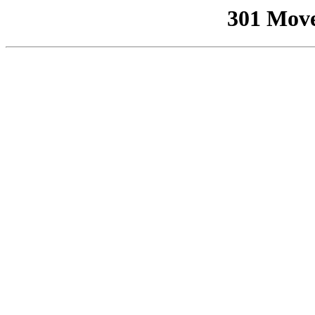
301 Mov