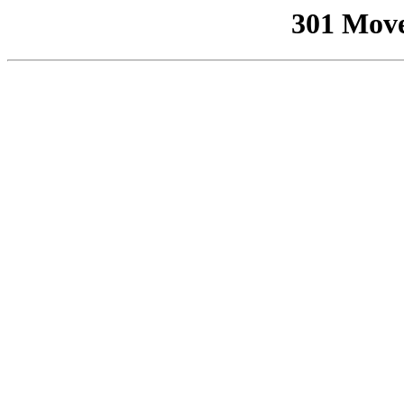
301 Mov