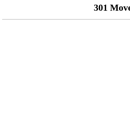
301 Mov