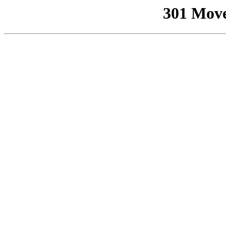
301 Mov