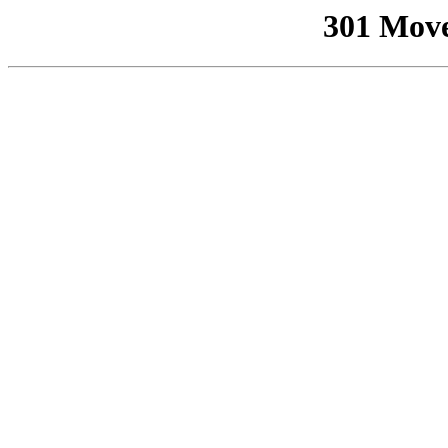
301 Mov