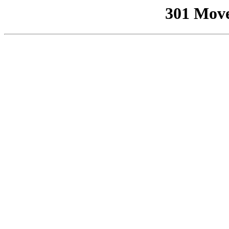
301 Mov