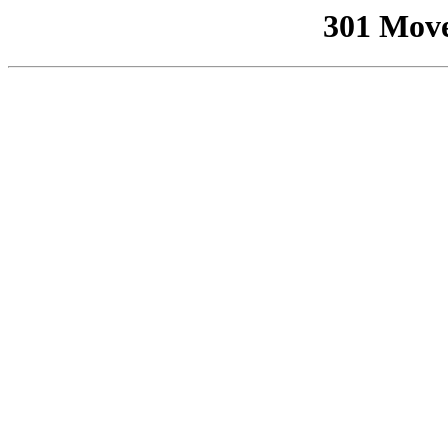
301 Mov