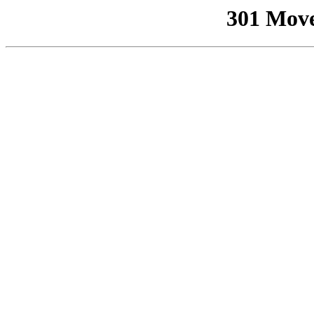
301 Mov