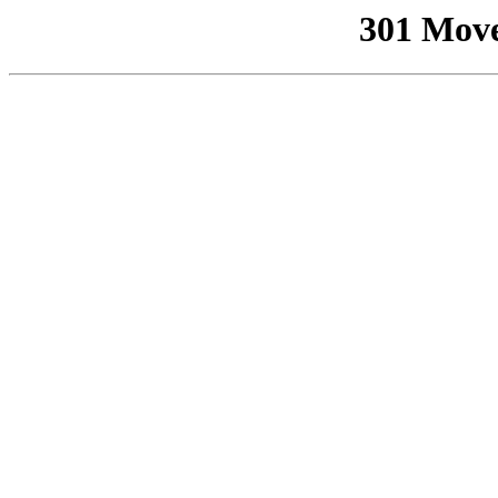
301 Mov