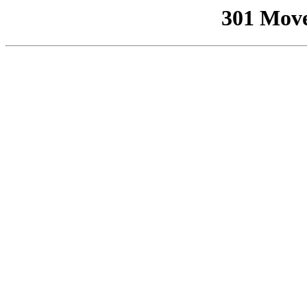
301 Mov