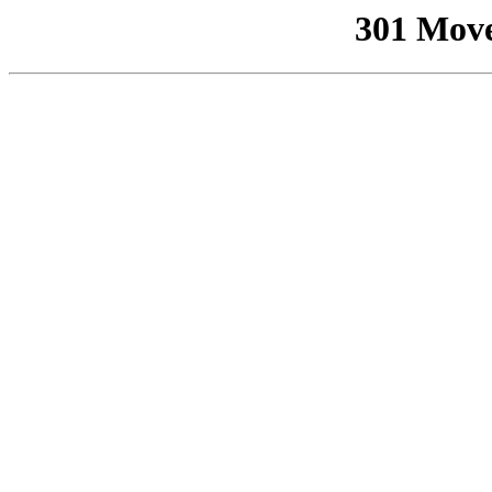
301 Mov