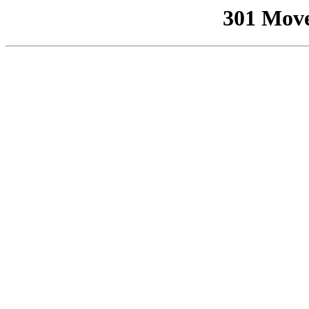
301 Mov