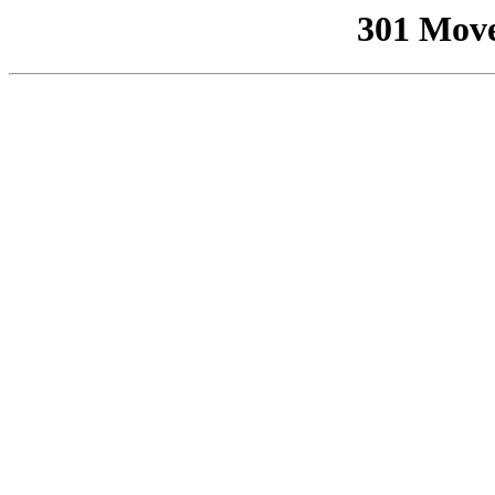
301 Mov