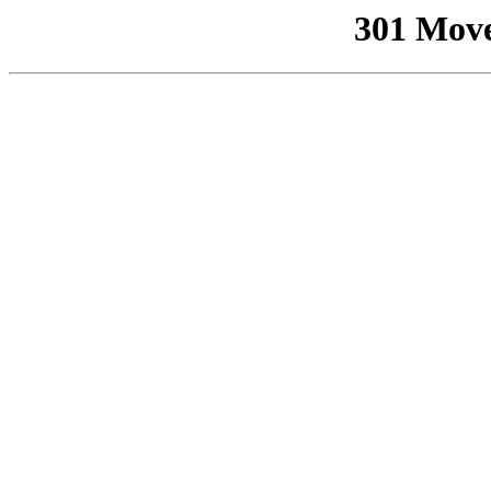
301 Mov