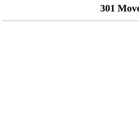
301 Mov